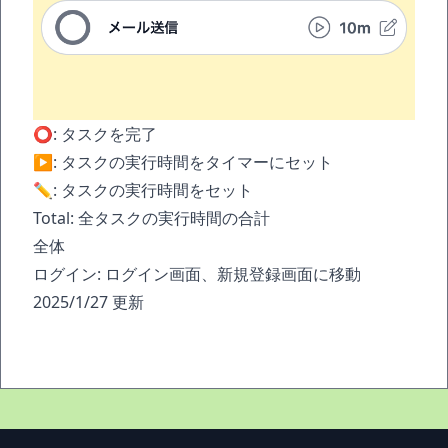
⭕️: タスクを完了
▶️: タスクの実行時間をタイマーにセット
✏️: タスクの実行時間をセット
Total: 全タスクの実行時間の合計
全体
ログイン: ログイン画面、新規登録画面に移動
2025/1/27 更新
Footer